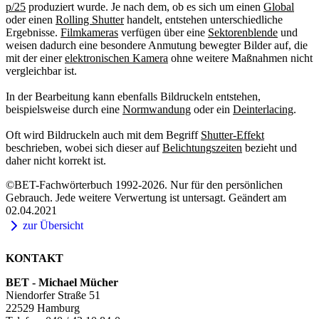
p/25
produziert wurde. Je nach dem, ob es sich um einen
Global
oder einen
Rolling Shutter
handelt, entstehen unterschiedliche
Ergebnisse.
Filmkameras
verfügen über eine
Sektorenblende
und
weisen dadurch eine besondere Anmutung bewegter Bilder auf, die
mit der einer
elektronischen Kamera
ohne weitere Maßnahmen nicht
vergleichbar ist.
In der Bearbeitung kann ebenfalls Bildruckeln entstehen,
beispielsweise durch eine
Normwandung
oder ein
Deinterlacing
.
Oft wird Bildruckeln auch mit dem Begriff
Shutter-Effekt
beschrieben, wobei sich dieser auf
Belichtungszeiten
bezieht und
daher nicht korrekt ist.
©BET-Fachwörterbuch 1992-2026. Nur für den persönlichen
Gebrauch. Jede weitere Verwertung ist untersagt. Geändert am
02.04.2021
zur Übersicht
KONTAKT
BET - Michael Mücher
Niendorfer Straße 51
22529 Hamburg