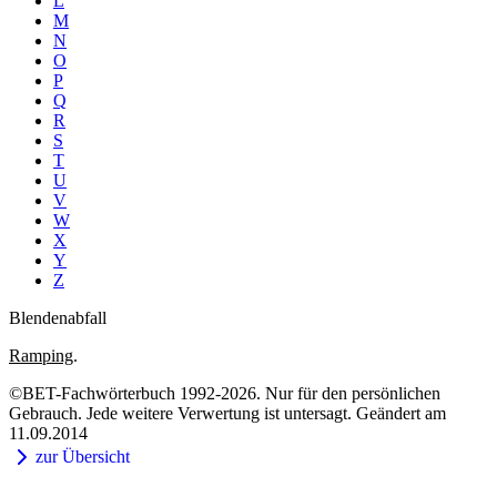
L
M
N
O
P
Q
R
S
T
U
V
W
X
Y
Z
Blendenabfall
Ramping
.
©BET-Fachwörterbuch 1992-2026. Nur für den persönlichen
Gebrauch. Jede weitere Verwertung ist untersagt. Geändert am
11.09.2014
zur Übersicht