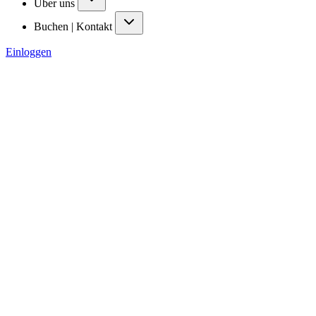
Über uns
Buchen | Kontakt
Einloggen