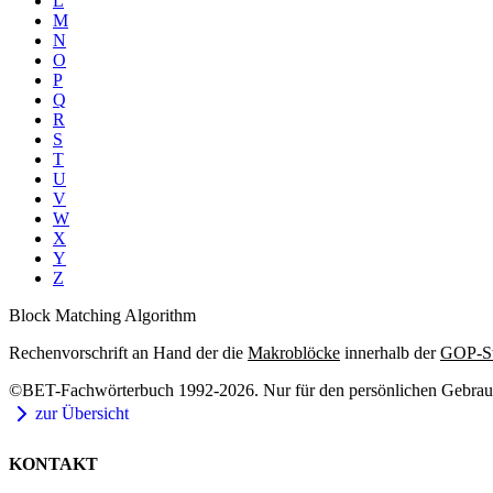
L
M
N
O
P
Q
R
S
T
U
V
W
X
Y
Z
Block Matching Algorithm
Rechenvorschrift an Hand der die
Makroblöcke
innerhalb der
GOP-St
©BET-Fachwörterbuch 1992-2026. Nur für den persönlichen Gebrauch
zur Übersicht
KONTAKT