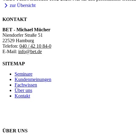
zur Übersicht
KONTAKT
BET - Michael Mücher
Niendorfer Straße 51
22529 Hamburg
Telefon:
040 / 42 10 84-0
E-Mail:
info@bet.de
SITEMAP
Seminare
Kundenmeinungen
Fachwissen
Über uns
Kontakt
ÜBER UNS