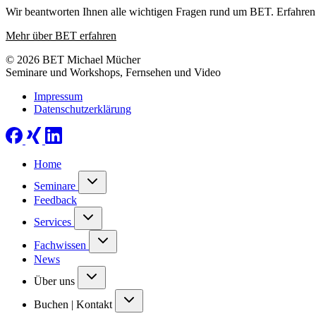
Wir beantworten Ihnen alle wichtigen Fragen rund um BET. Erfahren 
Mehr über BET erfahren
© 2026 BET Michael Mücher
Seminare und Workshops, Fernsehen und Video
Impressum
Datenschutzerklärung
Home
Seminare
Feedback
Services
Fachwissen
News
Über uns
Buchen | Kontakt