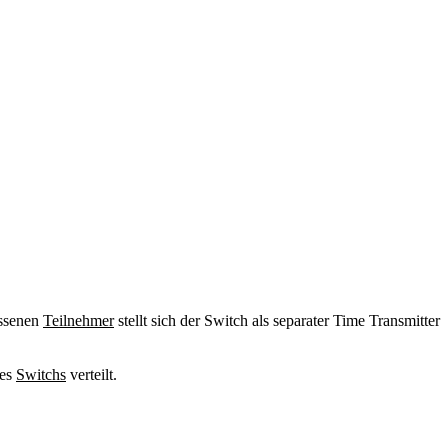
ossenen
Teilnehmer
stellt sich der Switch als separater Time Transmitter
des
Switchs
verteilt.