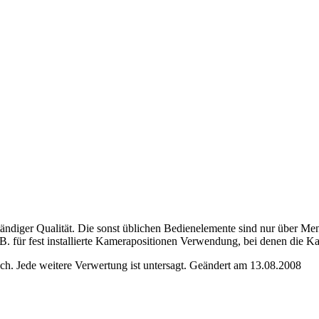
tändiger Qualität. Die sonst üblichen Bedienelemente sind nur über M
. für fest installierte Kamerapositionen Verwendung, bei denen die K
. Jede weitere Verwertung ist untersagt. Geändert am 13.08.2008