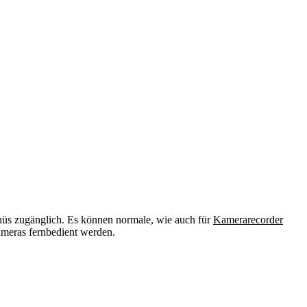
enüs zugänglich. Es können normale, wie auch für
Kamerarecorder
ameras fernbedient werden.