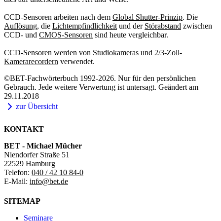
CCD-Sensoren arbeiten nach dem
Global Shutter-Prinzip
. Die
Auflösung
, die
Lichtempfindlichkeit
und der
Störabstand
zwischen
CCD- und
CMOS-Sensoren
sind heute vergleichbar.
CCD-Sensoren werden von
Studiokameras
und
2/3-Zoll-
Kamerarecordern
verwendet.
©BET-Fachwörterbuch 1992-2026. Nur für den persönlichen
Gebrauch. Jede weitere Verwertung ist untersagt. Geändert am
29.11.2018
zur Übersicht
KONTAKT
BET - Michael Mücher
Niendorfer Straße 51
22529 Hamburg
Telefon:
040 / 42 10 84-0
E-Mail:
info@bet.de
SITEMAP
Seminare