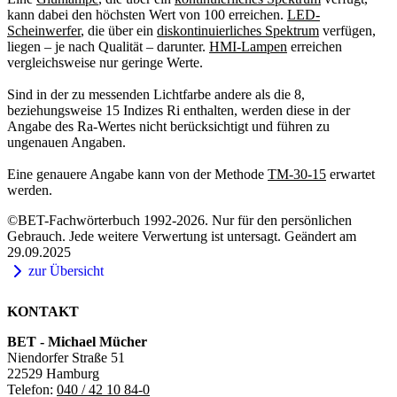
kann dabei den höchsten Wert von 100 erreichen.
LED-
Scheinwerfer
, die über ein
diskontinuierliches Spektrum
verfügen,
liegen – je nach Qualität – darunter.
HMI-Lampen
erreichen
vergleichsweise nur geringe Werte.
Sind in der zu messenden Lichtfarbe andere als die 8,
beziehungsweise 15 Indizes Ri enthalten, werden diese in der
Angabe des Ra-Wertes nicht berücksichtigt und führen zu
ungenauen Angaben.
Eine genauere Angabe kann von der Methode
TM-30-15
erwartet
werden.
©BET-Fachwörterbuch 1992-2026. Nur für den persönlichen
Gebrauch. Jede weitere Verwertung ist untersagt. Geändert am
29.09.2025
zur Übersicht
KONTAKT
BET - Michael Mücher
Niendorfer Straße 51
22529 Hamburg
Telefon:
040 / 42 10 84-0