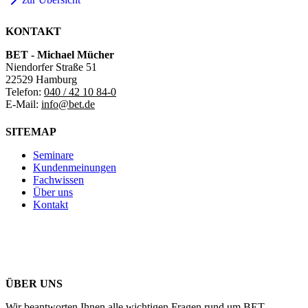
KONTAKT
BET - Michael Mücher
Niendorfer Straße 51
22529 Hamburg
Telefon:
040 / 42 10 84-0
E-Mail:
info@bet.de
SITEMAP
Seminare
Kundenmeinungen
Fachwissen
Über uns
Kontakt
ÜBER UNS
Wir beantworten Ihnen alle wichtigen Fragen rund um BET.