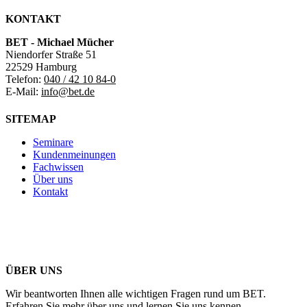
KONTAKT
BET - Michael Mücher
Niendorfer Straße 51
22529 Hamburg
Telefon:
040 / 42 10 84-0
E-Mail:
info@bet.de
SITEMAP
Seminare
Kundenmeinungen
Fachwissen
Über uns
Kontakt
ÜBER UNS
Wir beantworten Ihnen alle wichtigen Fragen rund um BET.
Erfahren Sie mehr über uns und lernen Sie uns kennen.