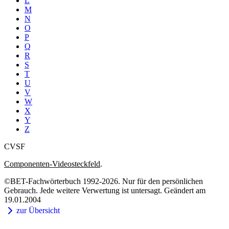
L
M
N
O
P
Q
R
S
T
U
V
W
X
Y
Z
CVSF
Componenten-Videosteckfeld
.
©BET-Fachwörterbuch 1992-2026. Nur für den persönlichen
Gebrauch. Jede weitere Verwertung ist untersagt. Geändert am
19.01.2004
zur Übersicht