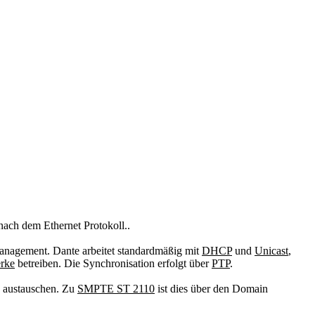
ach dem Ethernet Protokoll..
management. Dante arbeitet standardmäßig mit
DHCP
und
Unicast
,
rke
betreiben. Die Synchronisation erfolgt über
PTP
.
austauschen. Zu
SMPTE ST 2110
ist dies über den Domain