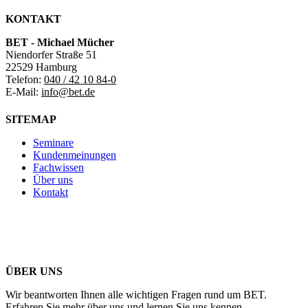
KONTAKT
BET - Michael Mücher
Niendorfer Straße 51
22529 Hamburg
Telefon:
040 / 42 10 84-0
E-Mail:
info@bet.de
SITEMAP
Seminare
Kundenmeinungen
Fachwissen
Über uns
Kontakt
ÜBER UNS
Wir beantworten Ihnen alle wichtigen Fragen rund um BET.
Erfahren Sie mehr über uns und lernen Sie uns kennen.