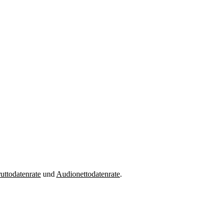
uttodatenrate
und
Audionettodatenrate
.