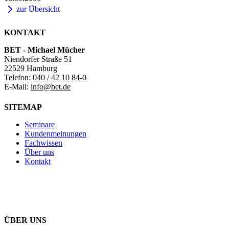
zur Übersicht
KONTAKT
BET - Michael Mücher
Niendorfer Straße 51
22529 Hamburg
Telefon:
040 / 42 10 84-0
E-Mail:
info@bet.de
SITEMAP
Seminare
Kundenmeinungen
Fachwissen
Über uns
Kontakt
ÜBER UNS