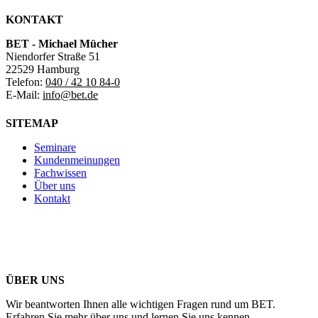
KONTAKT
BET - Michael Mücher
Niendorfer Straße 51
22529 Hamburg
Telefon:
040 / 42 10 84-0
E-Mail:
info@bet.de
SITEMAP
Seminare
Kundenmeinungen
Fachwissen
Über uns
Kontakt
ÜBER UNS
Wir beantworten Ihnen alle wichtigen Fragen rund um BET.
Erfahren Sie mehr über uns und lernen Sie uns kennen.