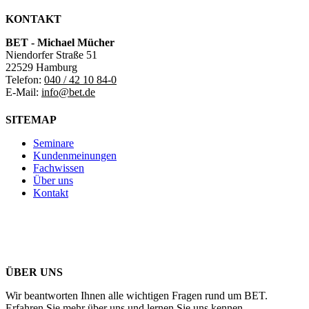
KONTAKT
BET - Michael Mücher
Niendorfer Straße 51
22529 Hamburg
Telefon:
040 / 42 10 84-0
E-Mail:
info@bet.de
SITEMAP
Seminare
Kundenmeinungen
Fachwissen
Über uns
Kontakt
ÜBER UNS
Wir beantworten Ihnen alle wichtigen Fragen rund um BET.
Erfahren Sie mehr über uns und lernen Sie uns kennen.