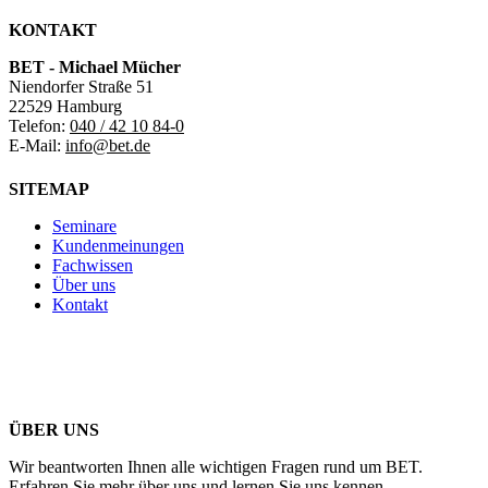
KONTAKT
BET - Michael Mücher
Niendorfer Straße 51
22529 Hamburg
Telefon:
040 / 42 10 84-0
E-Mail:
info@bet.de
SITEMAP
Seminare
Kundenmeinungen
Fachwissen
Über uns
Kontakt
ÜBER UNS
Wir beantworten Ihnen alle wichtigen Fragen rund um BET.
Erfahren Sie mehr über uns und lernen Sie uns kennen.