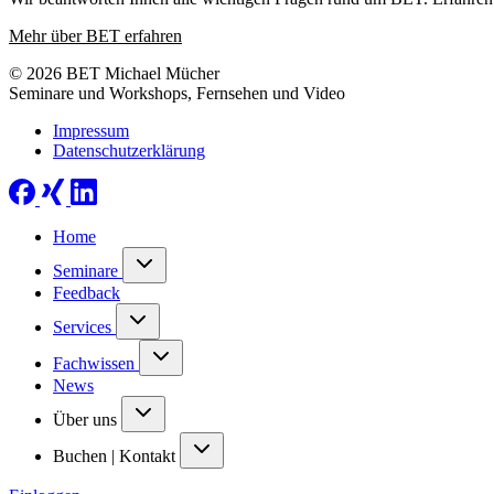
Mehr über BET erfahren
© 2026 BET Michael Mücher
Seminare und Workshops, Fernsehen und Video
Impressum
Datenschutzerklärung
Home
Seminare
Feedback
Services
Fachwissen
News
Über uns
Buchen | Kontakt