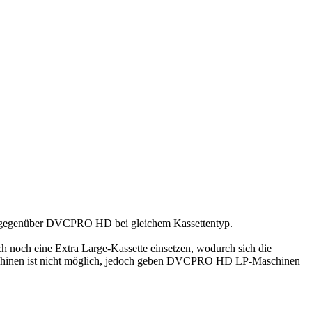
auer gegenüber DVCPRO HD bei gleichem Kassettentyp.
sich noch eine Extra Large-Kassette einsetzen, wodurch sich die
schinen ist nicht möglich, jedoch geben DVCPRO HD LP-Maschinen