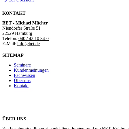
KONTAKT
BET - Michael Mücher
Niendorfer Straße 51
22529 Hamburg
Telefon:
040 / 42 10 84-0
E-Mail:
info@bet.de
SITEMAP
Seminare
Kundenmeinungen
Fachwissen
Über uns
Kontakt
ÜBER UNS
Wir beantworten Ihnen alle wichtigen Fragen rund um BET. Erfahren 