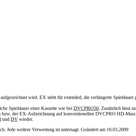
ite aufgezeichnet wird. EX steht für extended, die verlängerte Spield
che Spieldauer einer Kassette wie bei
DVCPRO50
. Zusätzlich lässt 
etten bzw. der EX-Aufzeichnung auf konventionellen DVCPRO HD-Ma
M
und
DV
wieder.
. Jede weitere Verwertung ist untersagt. Geändert am 10.03.2009