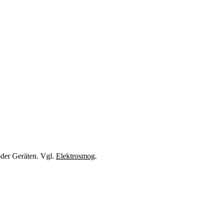
oder Geräten. Vgl.
Elektrosmog
.