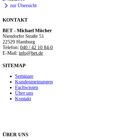
zur Übersicht
KONTAKT
BET - Michael Mücher
Niendorfer Straße 51
22529 Hamburg
Telefon:
040 / 42 10 84-0
E-Mail:
info@bet.de
SITEMAP
Seminare
Kundenmeinungen
Fachwissen
Über uns
Kontakt
ÜBER UNS