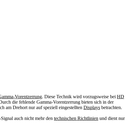
Gamma-Vorentzerrung
. Diese Technik wird vorzugsweise bei
HD
Durch die fehlende Gamma-Vorentzerrung bieten sich in der
ich am Drehort nur auf speziell eingestellten
Displays
betrachten.
I-Signal auch nicht mehr den
technischen Richtlinien
und dient nur