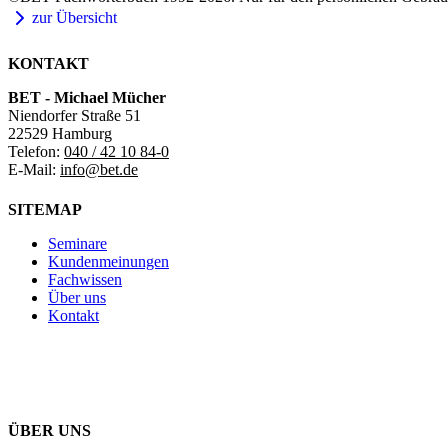
zur Übersicht
KONTAKT
BET - Michael Mücher
Niendorfer Straße 51
22529 Hamburg
Telefon:
040 / 42 10 84-0
E-Mail:
info@bet.de
SITEMAP
Seminare
Kundenmeinungen
Fachwissen
Über uns
Kontakt
ÜBER UNS