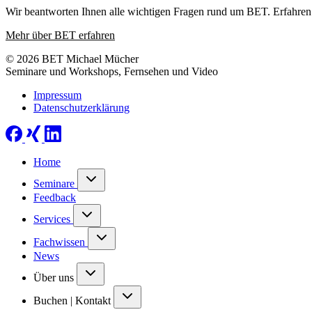
Wir beantworten Ihnen alle wichtigen Fragen rund um BET. Erfahren 
Mehr über BET erfahren
© 2026 BET Michael Mücher
Seminare und Workshops, Fernsehen und Video
Impressum
Datenschutzerklärung
Home
Seminare
Feedback
Services
Fachwissen
News
Über uns
Buchen | Kontakt