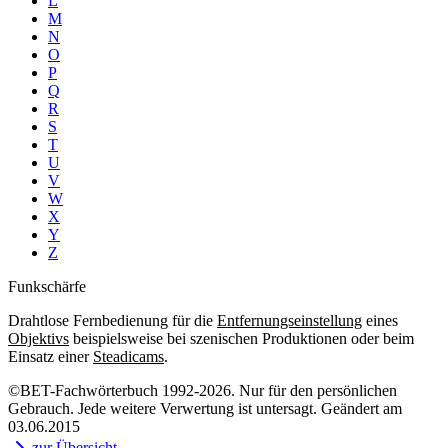
L
M
N
O
P
Q
R
S
T
U
V
W
X
Y
Z
Funkschärfe
Drahtlose Fernbedienung für die
Entfernungseinstellung
eines
Objektivs
beispielsweise bei szenischen Produktionen oder beim
Einsatz einer
Steadicams
.
©BET-Fachwörterbuch 1992-2026. Nur für den persönlichen
Gebrauch. Jede weitere Verwertung ist untersagt. Geändert am
03.06.2015
zur Übersicht