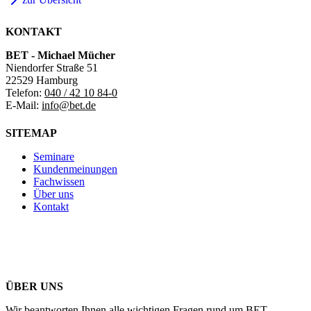
KONTAKT
BET - Michael Mücher
Niendorfer Straße 51
22529 Hamburg
Telefon:
040 / 42 10 84-0
E-Mail:
info@bet.de
SITEMAP
Seminare
Kundenmeinungen
Fachwissen
Über uns
Kontakt
ÜBER UNS
Wir beantworten Ihnen alle wichtigen Fragen rund um BET.