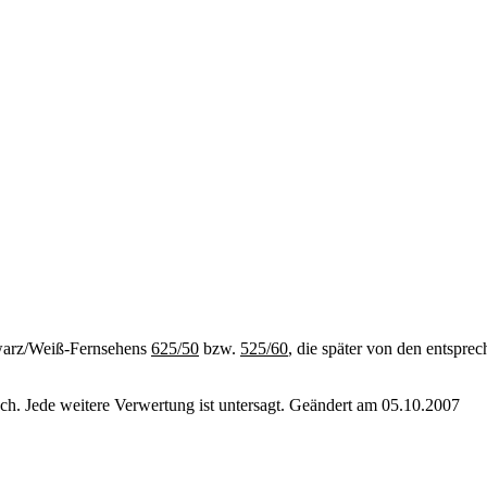
arz/Weiß-Fernsehens
625/50
bzw.
525/60
, die später von den entsp
. Jede weitere Verwertung ist untersagt. Geändert am 05.10.2007