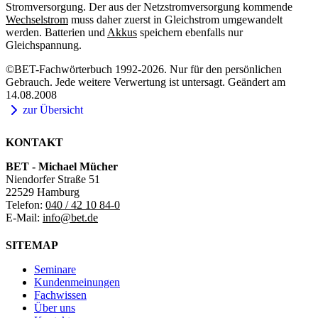
Stromversorgung. Der aus der Netzstromversorgung kommende
Wechselstrom
muss daher zuerst in Gleichstrom umgewandelt
werden. Batterien und
Akkus
speichern ebenfalls nur
Gleichspannung.
©BET-Fachwörterbuch 1992-2026. Nur für den persönlichen
Gebrauch. Jede weitere Verwertung ist untersagt. Geändert am
14.08.2008
zur Übersicht
KONTAKT
BET - Michael Mücher
Niendorfer Straße 51
22529 Hamburg
Telefon:
040 / 42 10 84-0
E-Mail:
info@bet.de
SITEMAP
Seminare
Kundenmeinungen
Fachwissen
Über uns