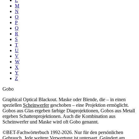
L
M
N
O
P
Q
R
S
T
U
V
W
X
Y
Z
Gobo
Graphical Optical Blackout. Maske oder Blende, die – in einen
speziellen
Scheinwerfer
geschoben – eine Projektion ermöglicht.
Gobos aus Glas ergeben farbige Diaprojektionen, Gobos aus Metall
ergeben Schattenprojektionen. Auch die Kombination aus
Scheinwerfer und Maske wird oft Gobo genannt.
©BET-Fachwörterbuch 1992-2026. Nur für den persönlichen
Gebrauch. Jede weitere Verwertung ist untersagt. Geändert am