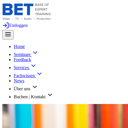
Einloggen
Home
Seminare
Feedback
Services
Fachwissen
News
Über uns
Buchen | Kontakt