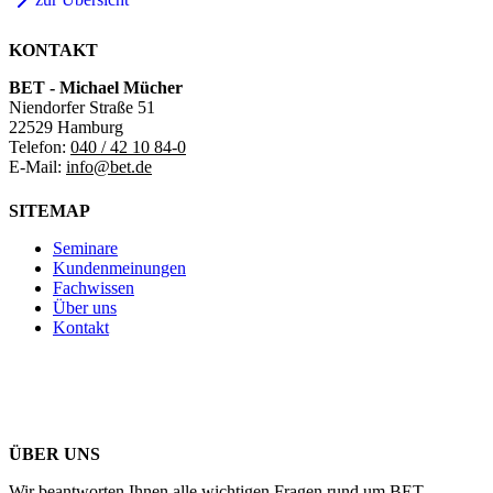
KONTAKT
BET - Michael Mücher
Niendorfer Straße 51
22529 Hamburg
Telefon:
040 / 42 10 84-0
E-Mail:
info@bet.de
SITEMAP
Seminare
Kundenmeinungen
Fachwissen
Über uns
Kontakt
ÜBER UNS
Wir beantworten Ihnen alle wichtigen Fragen rund um BET.