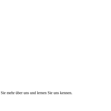
Sie mehr über uns und lernen Sie uns kennen.