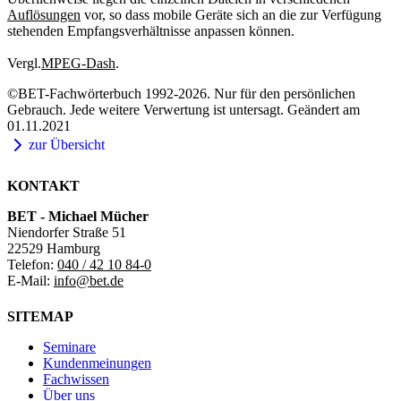
Auflösungen
vor, so dass mobile Geräte sich an die zur Verfügung
stehenden Empfangsverhältnisse anpassen können.
Vergl.
MPEG-Dash
.
©BET-Fachwörterbuch 1992-2026. Nur für den persönlichen
Gebrauch. Jede weitere Verwertung ist untersagt. Geändert am
01.11.2021
zur Übersicht
KONTAKT
BET - Michael Mücher
Niendorfer Straße 51
22529 Hamburg
Telefon:
040 / 42 10 84-0
E-Mail:
info@bet.de
SITEMAP
Seminare
Kundenmeinungen
Fachwissen
Über uns