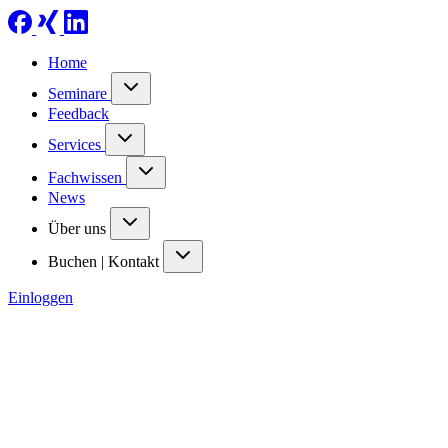
Home
Seminare
Feedback
Services
Fachwissen
News
Über uns
Buchen | Kontakt
Einloggen