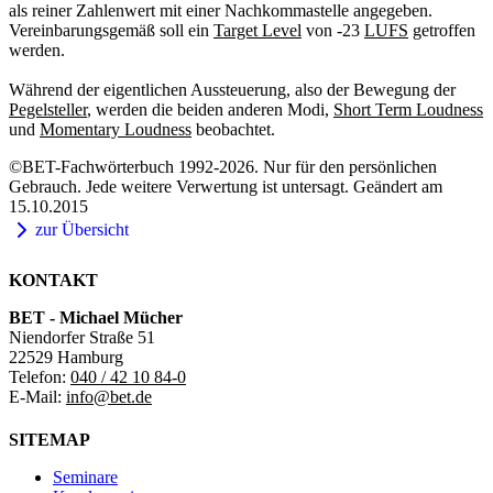
als reiner Zahlenwert mit einer Nachkommastelle angegeben.
Vereinbarungsgemäß soll ein
Target Level
von -23
LUFS
getroffen
werden.
Während der eigentlichen Aussteuerung, also der Bewegung der
Pegelsteller
, werden die beiden anderen Modi,
Short Term Loudness
und
Momentary Loudness
beobachtet.
©BET-Fachwörterbuch 1992-2026. Nur für den persönlichen
Gebrauch. Jede weitere Verwertung ist untersagt. Geändert am
15.10.2015
zur Übersicht
KONTAKT
BET - Michael Mücher
Niendorfer Straße 51
22529 Hamburg
Telefon:
040 / 42 10 84-0
E-Mail:
info@bet.de
SITEMAP
Seminare