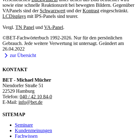
sowie eine schnelle Reaktionszeit bei bewegten Bildern. Gegenüber
VAPanels sind der
Schwarzwert
und der
Kontrast
eingeschränkt.
LCDisplays
mit IPS-Panels sind teurer.
Vergl.
TN Panel
und
VA-Panel
.
©BET-Fachwörterbuch 1992-2026. Nur für den persönlichen
Gebrauch. Jede weitere Verwertung ist untersagt. Geändert am
26.04.2022
zur Übersicht
KONTAKT
BET - Michael Mücher
Niendorfer Straße 51
22529 Hamburg
Telefon:
040 / 42 10 84-0
E-Mail:
info@bet.de
SITEMAP
Seminare
Kundenmeinungen
Fachwissen