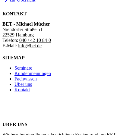
KONTAKT
BET - Michael Mücher
Niendorfer Straße 51
22529 Hamburg
Telefon:
040 / 42 10 84-0
E-Mail:
info@bet.de
SITEMAP
Seminare
Kundenmeinungen
Fachwissen
Über uns
Kontakt
ÜBER UNS
Wir beantworten Ihnen alle wichtigen Fragen rund um BET.