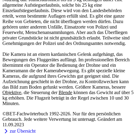
allgemeine Aufstiegserlaubnis, solche bis 25 kg eine
Einzelaufstiegserlaubnis. Diese wird von den Landesbehörden
erteilt, wenn bestimmte Auflagen erfüllt sind. Es gibt eine ganze
Reihe von Gebieten, die nicht überflogen werden dürfen. Dazu
gehören unter anderem Unfälle, Einsatzorte von Polizei und
Feuerwehr, Menschenansammlungen. Aber auch das Überfliegen
privater Grundstücke ist nicht grundsätzlich erlaubt. Teilweise sind
Genehmigungen der Polizei und des Ordnungsamtes notwendig.
Die Kamera ist an einem kardanischen Gelenk aufgehängt, das
Bewegungen des Fluggerätes auffängt. Im professionellen Bereich
übernimmt ein Operator die Bedienung der Drohne und ein
Kameramann die der Kamerabewegung. Es gibt spezielle kleine
Kameras, die aufgrund ihres Gewichts gut geeignet sind. Die
Aufzeichnung geschieht in der Drohne, zu Kontrollzwecken kann
das Bild zum Boden gefunkt werden. Größere Kameras, bessere
Objektive
, die Steuerung der
Blende
können das Gewicht auf über 5
kg erhöhen. Die Flugzeit beträgt in der Regel zwischen 10 und 30
Minuten.
©BET-Fachwörterbuch 1992-2026. Nur für den persönlichen
Gebrauch. Jede weitere Verwertung ist untersagt. Geändert am
11.09.2023
zur Übersicht