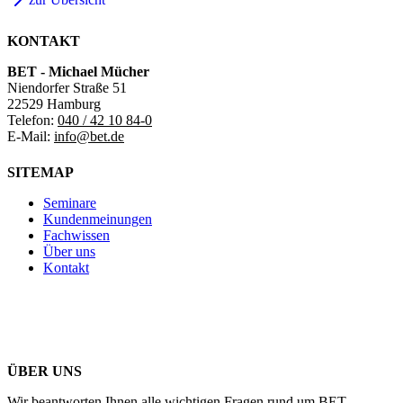
KONTAKT
BET - Michael Mücher
Niendorfer Straße 51
22529 Hamburg
Telefon:
040 / 42 10 84-0
E-Mail:
info@bet.de
SITEMAP
Seminare
Kundenmeinungen
Fachwissen
Über uns
Kontakt
ÜBER UNS
Wir beantworten Ihnen alle wichtigen Fragen rund um BET.