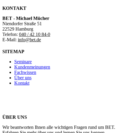
KONTAKT
BET - Michael Mücher
Niendorfer Straße 51
22529 Hamburg
Telefon:
040 / 42 10 84-0
E-Mail:
info@bet.de
SITEMAP
Seminare
Kundenmeinungen
Fachwissen
Über uns
Kontakt
ÜBER UNS
Wir beantworten Ihnen alle wichtigen Fragen rund um BET.
Erfahren Sie mehr über uns und lernen Sie uns kennen.