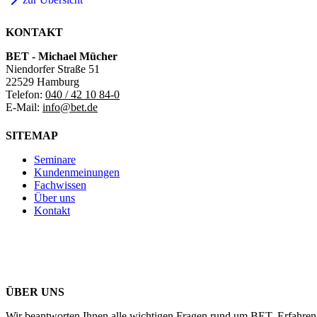
KONTAKT
BET - Michael Mücher
Niendorfer Straße 51
22529 Hamburg
Telefon:
040 / 42 10 84-0
E-Mail:
info@bet.de
SITEMAP
Seminare
Kundenmeinungen
Fachwissen
Über uns
Kontakt
ÜBER UNS
Wir beantworten Ihnen alle wichtigen Fragen rund um BET. Erfahren 