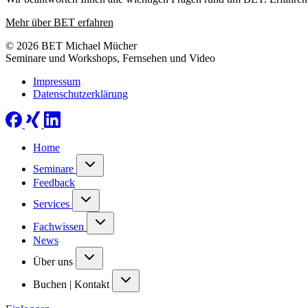
Mehr über BET erfahren
© 2026 BET Michael Mücher
Seminare und Workshops, Fernsehen und Video
Impressum
Datenschutzerklärung
Home
Seminare
Feedback
Services
Fachwissen
News
Über uns
Buchen | Kontakt