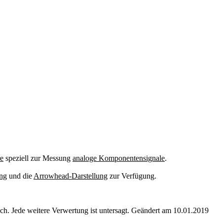
re
speziell zur Messung
analoge Komponentensignale
.
ung
und die
Arrowhead-Darstellung
zur Verfügung.
. Jede weitere Verwertung ist untersagt. Geändert am 10.01.2019