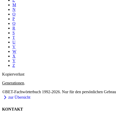
L
M
N
O
P
Q
R
S
T
U
V
W
X
Y
Z
Kopierverlust
Generationen
.
©BET-Fachwörterbuch 1992-2026. Nur für den persönlichen Gebrauch
zur Übersicht
KONTAKT