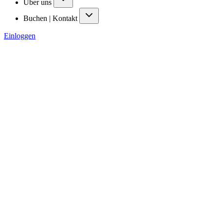
Über uns
Buchen | Kontakt
Einloggen