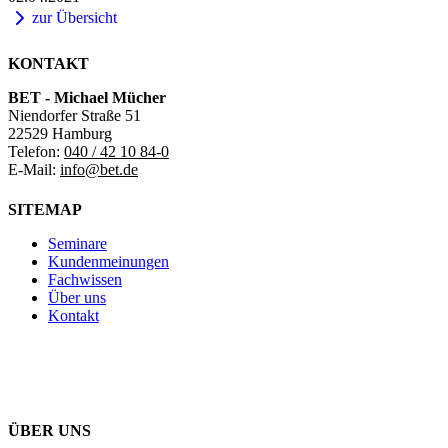
zur Übersicht
KONTAKT
BET - Michael Mücher
Niendorfer Straße 51
22529 Hamburg
Telefon:
040 / 42 10 84-0
E-Mail:
info@bet.de
SITEMAP
Seminare
Kundenmeinungen
Fachwissen
Über uns
Kontakt
ÜBER UNS