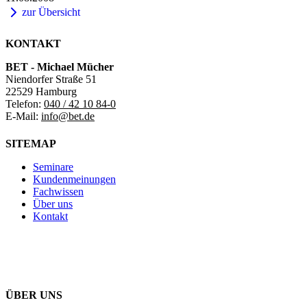
zur Übersicht
KONTAKT
BET - Michael Mücher
Niendorfer Straße 51
22529 Hamburg
Telefon:
040 / 42 10 84-0
E-Mail:
info@bet.de
SITEMAP
Seminare
Kundenmeinungen
Fachwissen
Über uns
Kontakt
ÜBER UNS