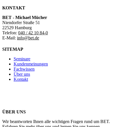
KONTAKT
BET - Michael Mücher
Niendorfer Straße 51
22529 Hamburg
Telefon:
040 / 42 10 84-0
E-Mail:
info@bet.de
SITEMAP
Seminare
Kundenmeinungen
Fachwissen
Über uns
Kontakt
ÜBER UNS
Wir beantworten Ihnen alle wichtigen Fragen rund um BET.
Erfahren Sie mehr über uns und lernen Sie uns kennen.