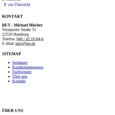
zur Übersicht
KONTAKT
BET - Michael Mücher
Niendorfer Straße 51
22529 Hamburg
Telefon:
040 / 42 10 84-0
E-Mail:
info@bet.de
SITEMAP
Seminare
Kundenmeinungen
Fachwissen
Über uns
Kontakt
ÜBER UNS