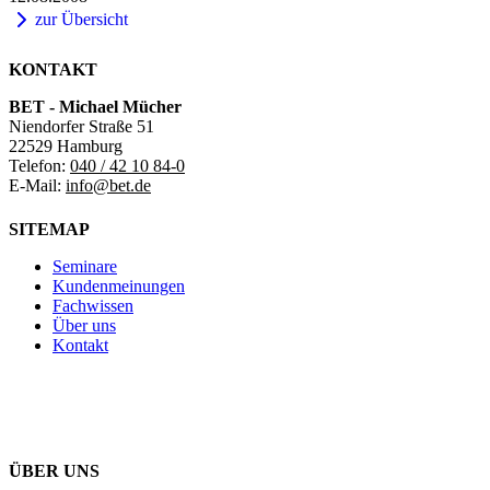
zur Übersicht
KONTAKT
BET - Michael Mücher
Niendorfer Straße 51
22529 Hamburg
Telefon:
040 / 42 10 84-0
E-Mail:
info@bet.de
SITEMAP
Seminare
Kundenmeinungen
Fachwissen
Über uns
Kontakt
ÜBER UNS