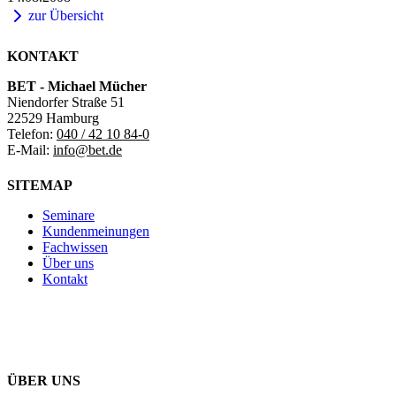
zur Übersicht
KONTAKT
BET - Michael Mücher
Niendorfer Straße 51
22529 Hamburg
Telefon:
040 / 42 10 84-0
E-Mail:
info@bet.de
SITEMAP
Seminare
Kundenmeinungen
Fachwissen
Über uns
Kontakt
ÜBER UNS