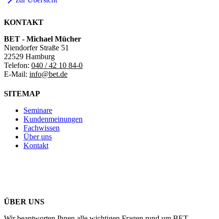
KONTAKT
BET - Michael Mücher
Niendorfer Straße 51
22529 Hamburg
Telefon:
040 / 42 10 84-0
E-Mail:
info@bet.de
SITEMAP
Seminare
Kundenmeinungen
Fachwissen
Über uns
Kontakt
ÜBER UNS
Wir beantworten Ihnen alle wichtigen Fragen rund um BET.