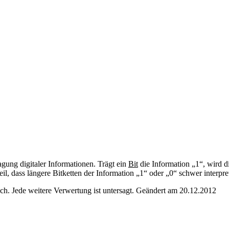
agung digitaler Informationen. Trägt ein
Bit
die Information „1“, wird d
, dass längere Bitketten der Information „1“ oder „0“ schwer interpre
. Jede weitere Verwertung ist untersagt. Geändert am 20.12.2012