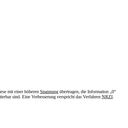
iese mit einer höheren
Spannung
übertragen, die Information „0“
tierbar sind. Eine Verbesserung verspricht das Verfahren
NRZI
.