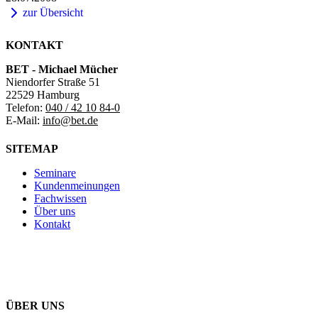
zur Übersicht
KONTAKT
BET - Michael Mücher
Niendorfer Straße 51
22529 Hamburg
Telefon:
040 / 42 10 84-0
E-Mail:
info@bet.de
SITEMAP
Seminare
Kundenmeinungen
Fachwissen
Über uns
Kontakt
ÜBER UNS