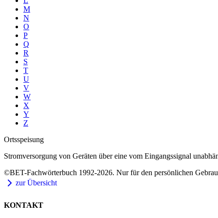
L
M
N
O
P
Q
R
S
T
U
V
W
X
Y
Z
Ortsspeisung
Stromversorgung von Geräten über eine vom Eingangssignal unabhä
©BET-Fachwörterbuch 1992-2026. Nur für den persönlichen Gebrauch
zur Übersicht
KONTAKT