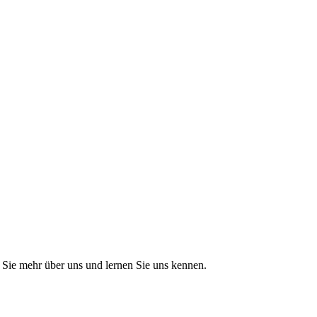
Sie mehr über uns und lernen Sie uns kennen.